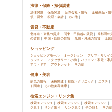
法律・保険・探偵調査
法律関連
｜
保険関連
｜
証券会社・情報
｜
金融商品・情
偵・調査
｜
税理・会計
｜
その他
｜
賃貸・不動産
北海道・東北の賃貸
｜
関東・甲信越の賃貸
｜
首都圏の
の賃貸
｜
中国・四国の賃貸
｜
九州・沖縄の賃貸
｜
全国
ショッピング
ショッピングモール
｜
オークション
｜
フリマ・リサイ
ッション
｜
アクセサリー・小物
｜
パソコン・家電・家
アウトドア
｜
アウトレット
｜
その他
｜
健康・美容
病気の情報
｜
医療関連
｜
病院・クリニック
｜
エステ
ト関連
｜
その他美容健康
｜
検索エンジン・リンク集
検索エンジン１
｜
検索エンジン２
｜
検索エンジン３
｜
ク集３
｜
リンク集４
｜
リンク集５
｜
その他１
｜
その