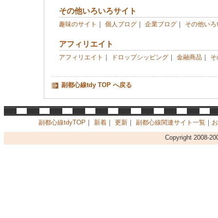
その他いろいろサイト
趣味のサイト
｜
個人ブログ
｜
企業ブログ
｜
その他いろ
アフィリエイト
アフィリエイト
｜
ドロップシッピング
｜
金融商品
｜
そ
副都心線tdy TOP へ戻る
副都心線tdyTOP
｜
新着
｜
更新
｜
副都心線関連サイト一覧
｜
お
Copyright 2008-2