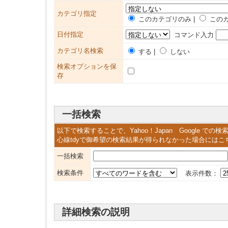
カテゴリ指定
このカテゴリのみ |
このカ
日付指定
コマンド入力
カテゴリ名検索
する |
しない
検索オプションを保
存
一括検索
以下で検索することで、Yahoo！Japan Google 
心線tdyで御希望の検索結果が得られなかった場合には
一括検索
検索条件
表示件数：
詳細検索の説明