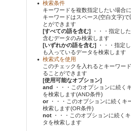
検索条件
キーワードを複数指定したい場合
キーワードはスペース(空白文字)
とができます
[すべての語を含む]
・・・指定した
含むデータのみ検索します
[いずれかの語を含む]
・・・指定し
も入っているデータを検索します
検索式を使用
このチェックを入れるとキーワー
ることができます
[使用可能なオプション]
and
・・・このオプションに続く
を検索します(AND条件)
or
・・・このオプションに続くキ
検索します(OR条件)
not
・・・このオプションに続くキ
タを検索します