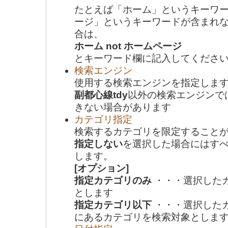
たとえば「ホーム」というキーワ
ージ」というキーワードが含まれ
合は、
ホーム not ホームページ
とキーワード欄に記入してくださ
検索エンジン
使用する検索エンジンを指定しま
副都心線tdy
以外の検索エンジンで
きない場合があります
カテゴリ指定
検索するカテゴリを限定すること
指定しない
を選択した場合にはす
します。
[オプション]
指定カテゴリのみ
・・・選択した
とします
指定カテゴリ以下
・・・選択した
にあるカテゴリを検索対象としま