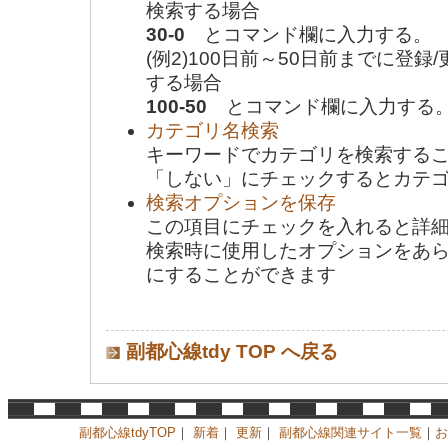
検索する場合
30-0
とコマンド欄に入力する。
(例2)100日前～50日前までに登
する場合
100-50
とコマンド欄に入力する
カテゴリ名検索
キーワードでカテゴリを検索する
「しない」にチェックするとカテ
検索オプションを保存
この項目にチェックを入れると詳
検索時に使用したオプションをあ
にすることができます
副都心線tdy TOP へ戻る
副都心線tdyTOP
｜
新着
｜
更新
｜
副都心線関連サイト一覧
｜
お