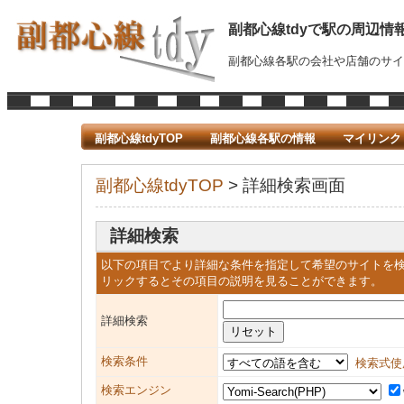
副都心線tdyで駅の周辺情
副都心線各駅の会社や店舗のサイ
副都心線tdyTOP
副都心線各駅の情報
マイリンク
副都心線tdyTOP
> 詳細検索画面
詳細検索
以下の項目でより詳細な条件を指定して希望のサイトを
リックするとその項目の説明を見ることができます。
詳細検索
検索条件
検索式使
検索エンジン