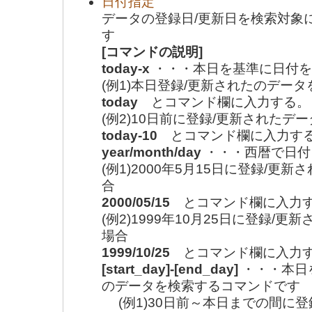
日付指定
データの登録日/更新日を検索対象
す
[コマンドの説明]
today-x
・・・本日を基準に日付を
(例1)本日登録/更新されたのデー
today
とコマンド欄に入力する。
(例2)10日前に登録/更新されたデ
today-10
とコマンド欄に入力す
year/month/day
・・・西暦で日付
(例1)2000年5月15日に登録/更
合
2000/05/15
とコマンド欄に入力
(例2)1999年10月25日に登録/
場合
1999/10/25
とコマンド欄に入力
[start_day]-[end_day]
・・・本日
のデータを検索するコマンドです
(例1)30日前～本日までの間に登