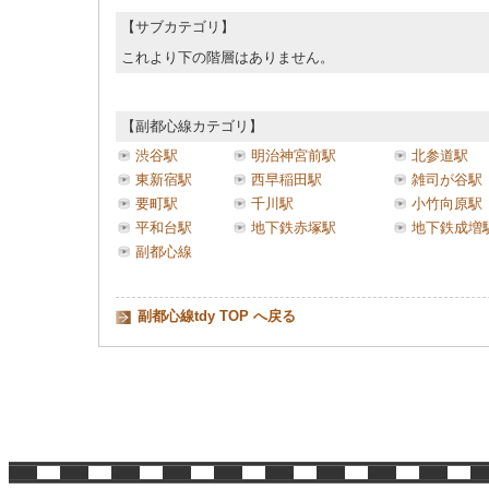
【サブカテゴリ】
これより下の階層はありません。
【副都心線カテゴリ】
渋谷駅
明治神宮前駅
北参道駅
東新宿駅
西早稲田駅
雑司が谷駅
要町駅
千川駅
小竹向原駅
平和台駅
地下鉄赤塚駅
地下鉄成増
副都心線
副都心線tdy TOP へ戻る