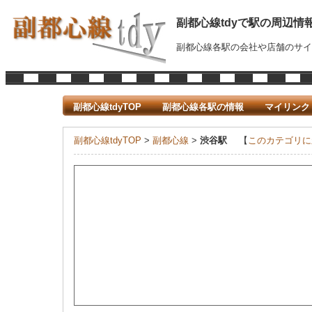
副都心線tdyで駅の周辺情
副都心線各駅の会社や店舗のサイ
副都心線tdyTOP
副都心線各駅の情報
マイリンク
副都心線tdyTOP
>
副都心線
>
渋谷駅
【
このカテゴリに