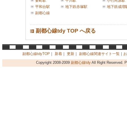
要町駅
千川駅
小竹向原駅
平和台駅
地下鉄赤塚駅
地下鉄成増
副都心線
副都心線tdy TOP へ戻る
副都心線tdyTOP
｜
新着
｜
更新
｜
副都心線関連サイト一覧
｜
お
Copyright 2008-2009
副都心線tdy
All Right Reserved. 